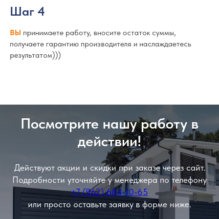
Шаг 4
ВЫ
принимаете работу, вносите остаток суммы,
получаете гарантию производителя и наслаждаетесь
результатом)))
Посмотрите нашу работу в
действии!
Действуют акции и скидки при заказе через сайт.
Подробности уточняйте у менеджера по телефону
+7 (962) 684-10-65
или просто оставьте заявку в форме ниже.